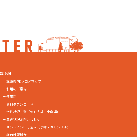
設予約
施設案内(フロアマップ)
利用のご案内
使用料
資料ダウンロード
予約状況一覧（催し広場・小劇場）
空き状況お問い合わせ
オンライン申し込み
（予約・キャンセル）
舞台練習料金