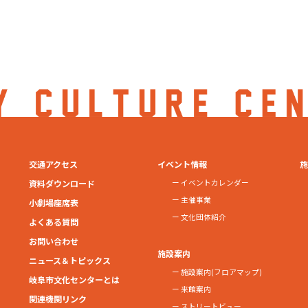
交通アクセス
イベント情報
施
資料ダウンロード
イベントカレンダー
主催事業
小劇場座席表
文化団体紹介
よくある質問
お問い合わせ
施設案内
ニュース＆トピックス
施設案内(フロアマップ)
岐阜市文化センターとは
来館案内
関連機関リンク
ストリートビュー