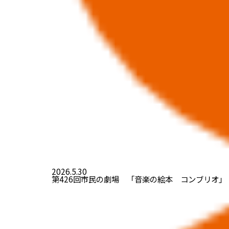
2026.5.30
第426回市民の劇場 「音楽の絵本 コンブリオ」