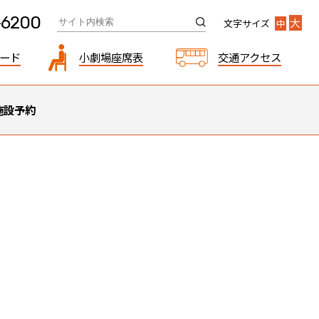
-6200
大
文字サイズ
中
ード
小劇場座席表
交通アクセス
施設予約