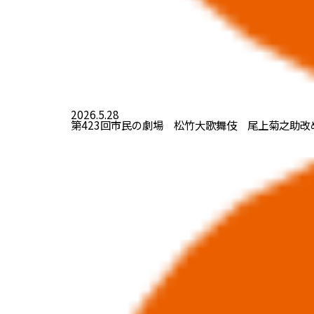
2026.5.28
第423回市民の劇場 松竹大歌舞伎 尾上菊之助